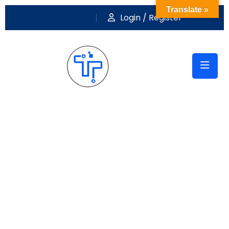
Translate »
Login / Register